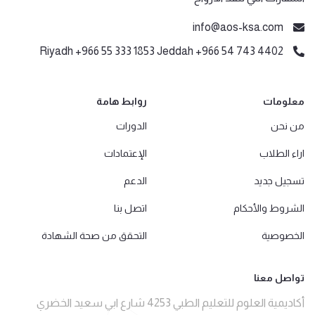
info@aos-ksa.com
Riyadh +966 55 333 1853 Jeddah +966 54 743 4402
معلومات
روابط هامة
من نحن
الدورات
اراء الطلاب
الإعتمادات
تسجيل جديد
الدعم
الشروط والأحكام
اتصل بنا
الخصوصية
التحقق من صحة الشهادة
تواصل معنا
أكاديمية العلوم للتعليم الطبي 4253 شارع ابي سعيد الخضري