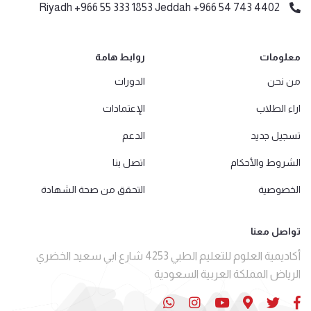
Riyadh +966 55 333 1853 Jeddah +966 54 743 4402
معلومات
روابط هامة
من نحن
الدورات
اراء الطلاب
الإعتمادات
تسجيل جديد
الدعم
الشروط والأحكام
اتصل بنا
الخصوصية
التحقق من صحة الشهادة
تواصل معنا
أكاديمية العلوم للتعليم الطبي 4253 شارع ابي سعيد الخضري
الرياض المملكة العربية السعودية