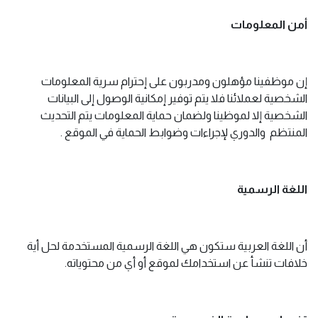
أمن المعلومات
إن موظفينا مؤهلون ومدربون على إحترام سرية المعلومات
الشخصية لعملائنا فلا یتم توفیر إمكانیة الوصول إلی البیانات
الشخصیة إلا لموظينا ولضمان حماية المعلومات يتم التحديث
المنتظم والدوري لإجراءات وضوابط الحماية في الموقع .
اللغة الرسمية
أن اللغة العربية ستكون هي اللغة الرسمية المستخدمة لحل أية
خلافات تنشأ عن استخدامك لموقع أو أي من محتوياته.