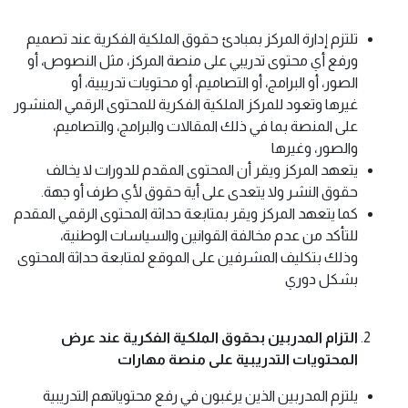
تلتزم إدارة المركز بمبادئ حقوق الملكية الفكرية عند تصميم
ورفع أي محتوى تدريبي على منصة المركز، مثل النصوص، أو
الصور، أو البرامج، أو التصاميم، أو محتويات تدريبية، أو
غيرها وتعود للمركز الملكية الفكرية للمحتوى الرقمي المنشور
على المنصة بما في ذلك المقالات والبرامج، والتصاميم،
والصور، وغيرها
يتعهد المركز ويقر أن المحتوى المقدم للدورات لا يخالف
حقوق النشر ولا يتعدى على أية حقوق لأي طرف أو جهة.
كما يتعهد المركز ويقر بمتابعة حداثة المحتوى الرقمي المقدم
للتأكد من عدم مخالفة القوانين والسياسات الوطنية،
وذلك بتكليف المشرفين على الموقع لمتابعة حداثة المحتوى
بشكل دوري
التزام المدربين بحقوق الملكية الفكرية عند عرض
المحتويات التدريبية على منصة مهارات
يلتزم المدربين الذين يرغبون في رفع محتوياتهم التدريبية