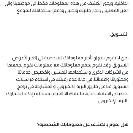
الداخلية. ويجوز الكشف عن هذه المعلومات فقط الى موظفينا والى
الغير المعنيين بانجاز طلبك وتحليل ودعم استخدامك للموقع.
التسويق
نحن لا نقوم ببيع او تأجير معلوماتك الشخصية الى الغير لأغراض
التسويق. وقد نقوم بجمع معلوماتك مع معلومات نقوم بجمعها
من الشركات الاخرى واستخدامها لتحسين وتخصيص خدماتنا
ومحتوياتنا واعلاناتنا. في حالة عدم رغبتك في استلام مراسلات
التسويق منا عن طريق البريد الالكتروني او المشاركة في برامج
تخصيص الاعلانات لدينا، ما عليك الا القيام ببساطة بإبلاغنا باختيارك
بالبريد الإلكتروني.
هل نقوم بالكشف عن معلوماتك الشخصية؟