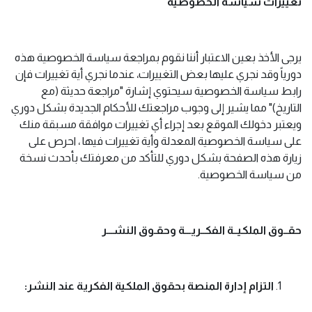
تغييرات سياسة الخصوصية
يرجى الأخذ بعين الاعتبار أننا نقوم بمراجعة سياسة الخصوصية هذه
دورياً وقد نجري عليها بعض التغييرات، عندما نجري أية تغييرات فإن
رابط سياسة الخصوصية سيحتوي إشارة "مراجعة حديثة (مع
التاريخ)" مما يشير إلى وجوب مراجعتك للأحكام الجديدة بشكل دوري
ويعتبر دخولك الموقع بعد إجراء أي تغييرات موافقة مسبقة منك
على سياسة الخصوصية المعدلة وأية تغييرات فيها ، احرص على
زيارة هذه الصفحة بشكل دوري للتأكد من معرفتك بأحدث نسخة
من سياسة الخصوصية.
حقــوق الملكيــة الفكــريـــة وحقـوق النشـــر
التزام إدارة المنصة بحقوق الملكية الفكرية عند النشر
: