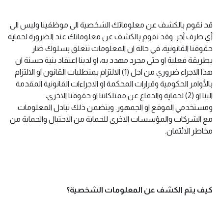
قد نقوم بالكشف عن معلوماتك الشخصية الى موظفينا وليس الى
أي طرف آخر. وقد نقوم بالكشف عن معلوماتك عند الضرورة لحماية
حقوقنا القانونية، في حالة ان المعلومات تتعلق بسلوك ضار
بطريقة فعلية او حتى مجرد مهدد به، او لدينا اعتقاد بنية حسنة ان
هذا الاجراء ضروري من اجل (1) الالتزام بمتطلبات القانون او الالتزام
بالأوامر الحكومية وقرارات المحكمة او الاجراءات القانونية المقدمة
الينا او (2) لحماية والدفاع عن ممتلكاتنا او حقوقنا الاخرى،
ومستخدمي الموقع او الجمهور. ويتضمن ذلك تبادل المعلومات
مع الشركات والمؤسسات الاخرى للحماية من الاحتيال والحماية من
مخاطر الائتمان.
كيف يتم الكشف عن المعلومات الشخصية؟