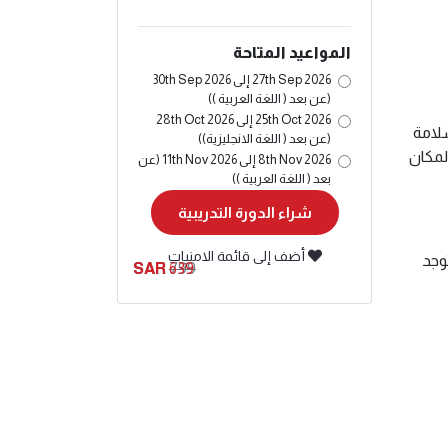
المواعيد المتاحة
27th Sep 2026 إلى 30th Sep 2026
(عن بعد ( اللغة العربية ))
25th Oct 2026 إلى 28th Oct 2026
لسلامة
(عن بعد ( اللغة الانجليزية))
لمكان
8th Nov 2026 إلى 11th Nov 2026 (عن
بعد ( اللغة العربية ))
شراء الدورة التدريبية
أضف إلى قائمة الامنيات
لى كيفية عمل إدارة السلامة والصحة المهنية (OSHA). لا توجد
639
799