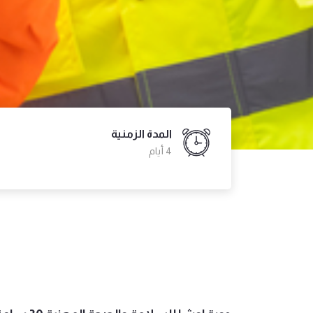
المدة الزمنية
4 أيام