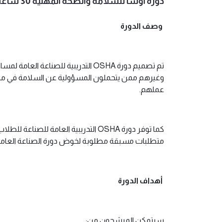
دورة اوشا للسلامة والصحة المهنية 30 ساعة - (عن بعد)
وصف الدورة
تم تصميم دورة OSHA التدريبية للصن
وغيرهم ممن يتحملون المسؤولية عن السلامة في مك
عملهم.
متطلبات مسبقة مطلوبة لخوض دورة الصناعة العامة
أهداف الدورة
سيتمكن المرشحون من: