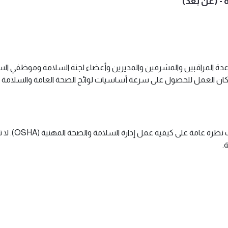
اعة العامة لمساعدة المراقبين والمشرفين والمديرين وأعضاء لجنة السلامة وموظفي ا
ان العمل للحصول على سرعة أساسيات لوائح الصحة العامة والسلامة 
كما توفر دورة OSHA التدريبية العامة للصناعة للطلاب نظرة عامة ع
.