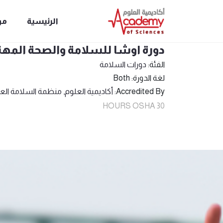
الرئيسية
من
دورة اوشا للسلامة والصحة المهنية 30 ساعة - (عن 
الفئة:
دورات السلامة
لغة الدورة: Both
Accredited By:
أكاديمية العلوم,
منظمة السلامة العا
30 HOURS OSHA