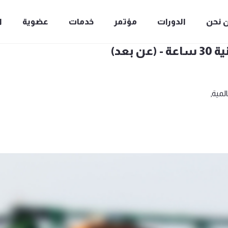
 نحن
الدورات
مؤتمر
خدمات
عضوية
ا
بعد)
لمية,